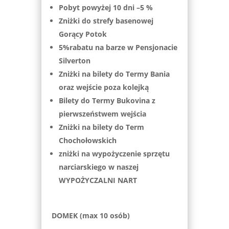
Pobyt powyżej 10 dni –5 %
Zniżki do strefy basenowej
Gorący Potok
5%rabatu na barze w Pensjonacie
Silverton
Zniżki na bilety do Termy Bania
oraz wejście poza kolejką
Bilety do Termy Bukovina z
pierwszeństwem wejścia
Zniżki na bilety do Term
Chochołowskich
zniżki na wypożyczenie sprzętu
narciarskiego w naszej
WYPOŻYCZALNI NART
DOMEK (max 10 osób)