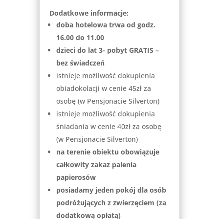
Dodatkowe informacje:
doba hotelowa trwa od godz.
16.00 do 11.00
dzieci do lat 3- pobyt GRATIS –
bez świadczeń
istnieje możliwość dokupienia
obiadokolacji w cenie 45zł za
osobę (w Pensjonacie Silverton)
istnieje możliwość dokupienia
śniadania w cenie 40zł za osobę
(w Pensjonacie Silverton)
na terenie obiektu obowiązuje
całkowity zakaz palenia
papierosów
posiadamy jeden pokój dla osób
podróżujących z zwierzęciem (za
dodatkową opłatą)