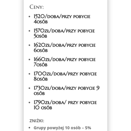
Ceny:
1520/doba/przy pobycie
4osób
1570zł/doba/przy pobycie
5osób
1620zł/doba/przy pobycie
6osób
1660zł/doba/przy pobycie
7osób
1700zł/doba/przy pobycie
8osób
1730zł/doba/przy pobycie 9
osób
1790zł/doba/ przy pobycie
10 osób
ZNIŻKI:
Grupy powyżej 10 osób – 5%