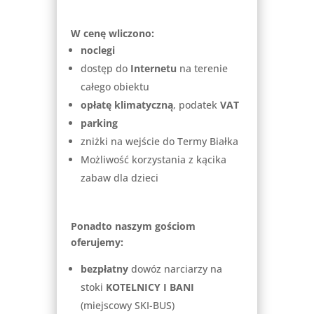
W cenę wliczono:
noclegi
dostęp do
Internetu
na terenie
całego obiektu
opłatę klimatyczną
, podatek
VAT
parking
zniżki na wejście do Termy Białka
Możliwość korzystania z kącika
zabaw dla dzieci
Ponadto naszym gościom
oferujemy:
bezpłatny
dowóz narciarzy na
stoki
KOTELNICY I BANI
(miejscowy SKI-BUS)