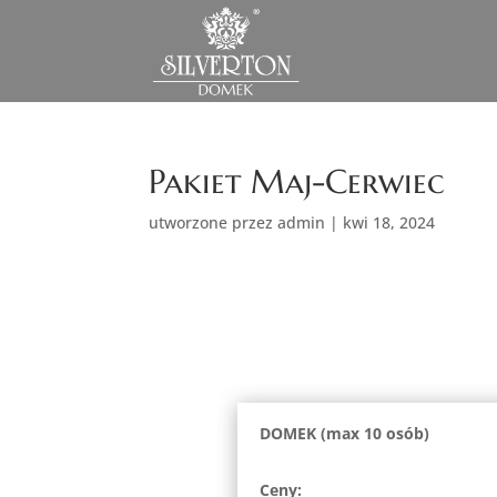
Pakiet Maj-Cerwiec
utworzone przez
admin
|
kwi 18, 2024
PAKIE
DOMEK (max 10 osób)
Ceny: